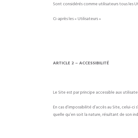
Sont considérés comme utilisateurs tous les Uti
Ci-après les « Utilisateurs »
ARTICLE 2 – ACCESSIBILITÉ
Le Site est par principe accessible aux utilis
En cas d’impossibilité d’accès au Site, celui-c
quelle qu’en soit la nature, résultant de son ind