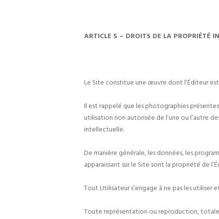
ARTICLE 5 – DROITS DE LA PROPRIÉTÉ I
Le Site constitue une œuvre dont l’Éditeur est l
Il est rappelé que les photographies présentes
utilisation non autorisée de l’une ou l’autre 
intellectuelle.
De manière générale, les données, les programme
apparaissant sur le Site sont la propriété de l’
Tout Utilisateur s’engage à ne pas les utiliser 
Toute représentation ou reproduction, totale