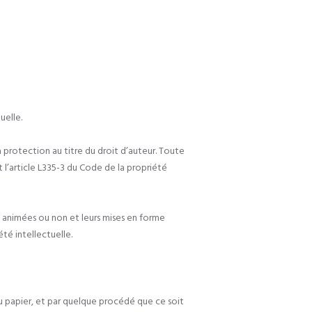
uelle.
 protection au titre du droit d’auteur. Toute
 l’article L335-3 du Code de la propriété
es animées ou non et leurs mises en forme
été intellectuelle.
u papier, et par quelque procédé que ce soit