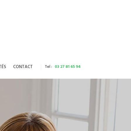
Tel :
03 27 81 65 94
TÉS
CONTACT