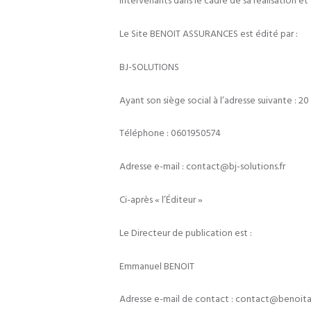
intervenants dans le cadre de sa réalisation et 
Le Site BENOIT ASSURANCES est édité par :
BJ-SOLUTIONS
Ayant son siège social à l’adresse suivante :
Téléphone : 0601950574
Adresse e-mail : contact@bj-solutions.fr
Ci-après « l’Éditeur »
Le Directeur de publication est :
Emmanuel BENOIT
Adresse e-mail de contact : contact@benoitas