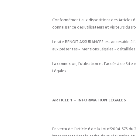
Conformément aux dispositions des Articles 6-II
connaissance des utilisateurs et visiteurs du
Le site BENOIT ASSURANCES est accessible à l’ad
aux présentes « Mentions Légales » détaillées c
La connexion, l’utilisation et l’accès à ce Sit
Légales.
ARTICLE 1 – INFORMATION LÉGALES
En vertu de l’article 6 de la Loi n°2004-575 du 