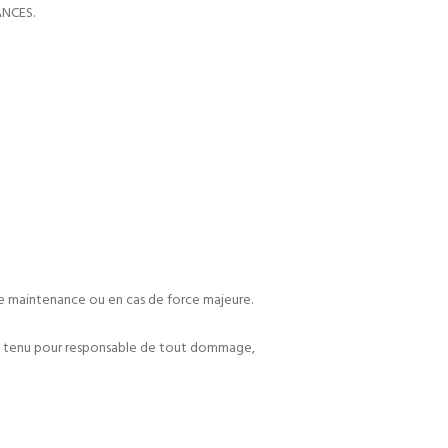
ANCES.
 de maintenance ou en cas de force majeure.
 être tenu pour responsable de tout dommage,