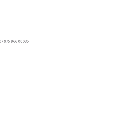
807 975 966 00035