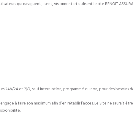
lisateurs qui naviguent, lisent, visionnent et utilisent le site BENOIT ASSUR
ateurs 24h/24 et 7j/7, sauf interruption, programmé ou non, pour des besoins
i s’engage à faire son maximum afin d’en rétablir l’accès. Le Site ne saurait
isponibilité.