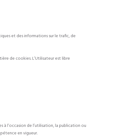
ues et des informations sur le trafic, de
re de cookies. L’Utilisateur est libre
s à l’occasion de l’utilisation, la publication ou
mpétence en vigueur.