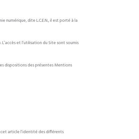
 numérique, dite L.C.E.N., il est porté à la
L’accès et l’utilisation du Site sont soumis
s les dispositions des présentes Mentions
et article l’identité des différents