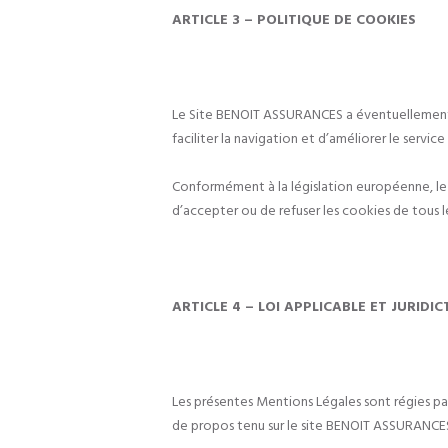
ARTICLE 3 – POLITIQUE DE COOKIES
Le Site BENOIT ASSURANCES a éventuellement rec
faciliter la navigation et d’améliorer le service
Conformément à la législation européenne, le S
d’accepter ou de refuser les cookies de tous l
ARTICLE 4 – LOI APPLICABLE ET JURIDIC
Les présentes Mentions Légales sont régies par la
de propos tenu sur le site BENOIT ASSURANCES